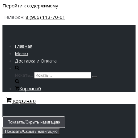
Перейти к содержимому
Телефон:
8 (906) 113-70-01
Главная
Меню
Доставка и Оплата
Искать...
Корзина
0
Корзина
0
Показать/Скрыть навигацию
Показать/Скрыть навигацию