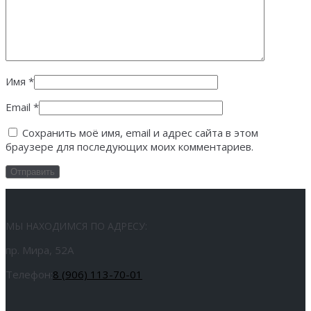
Имя
*
Email
*
Сохранить моё имя, email и адрес сайта в этом
браузере для последующих моих комментариев.
МЫ НАХОДИМСЯ ПО АДРЕСУ:
пр. Мира, 52А
Телефон:
8 (906) 113-70-01