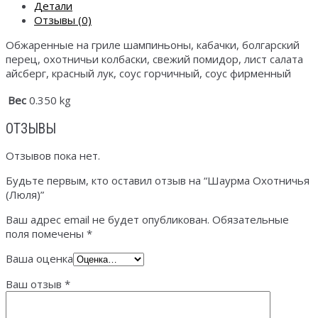
Детали
Отзывы (0)
Обжаренные на гриле шампиньоны, кабачки, болгарский
перец, охотничьи колбаски, свежий помидор, лист салата
айсберг, красный лук, соус горчичный, соус фирменный
Вес
0.350 kg
ОТЗЫВЫ
Отзывов пока нет.
Будьте первым, кто оставил отзыв на “Шаурма Охотничья
(Люля)”
Ваш адрес email не будет опубликован.
Обязательные
поля помечены
*
Ваша оценка
Ваш отзыв
*