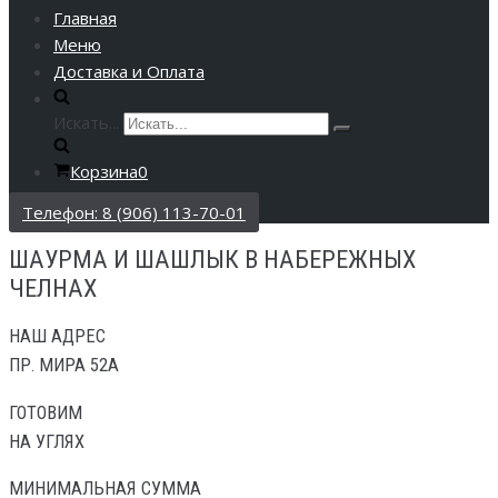
Главная
Меню
Доставка и Оплата
Искать...
Корзина
0
Телефон: 8 (906) 113-70-01
ШАУРМА И ШАШЛЫК В НАБЕРЕЖНЫХ
ЧЕЛНАХ
НАШ АДРЕС
ПР. МИРА 52А
ГОТОВИМ
НА УГЛЯХ
МИНИМАЛЬНАЯ СУММА