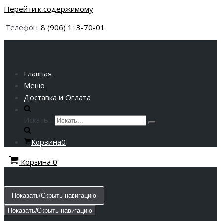
Перейти к содержимому
Телефон:
8 (906) 113-70-01
Главная
Меню
Доставка и Оплата
Искать...
Корзина
0
Корзина
0
Показать/Скрыть навигацию
Показать/Скрыть навигацию