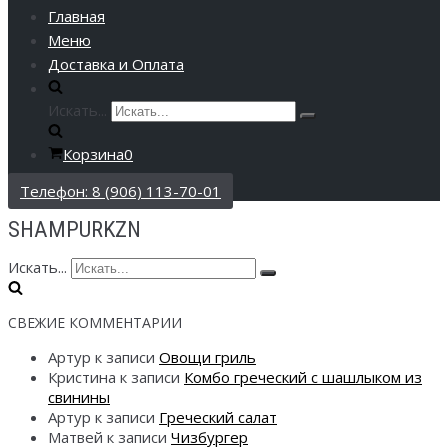
Главная
Меню
Доставка и Оплата
Искать...
Корзина
0
Телефон: 8 (906) 113-70-01
SHAMPURKZN
Искать...
СВЕЖИЕ КОММЕНТАРИИ
Артур
к записи
Овощи гриль
Кристина
к записи
Комбо греческий с шашлыком из
свинины
Артур
к записи
Греческий салат
Матвей
к записи
Чизбургер