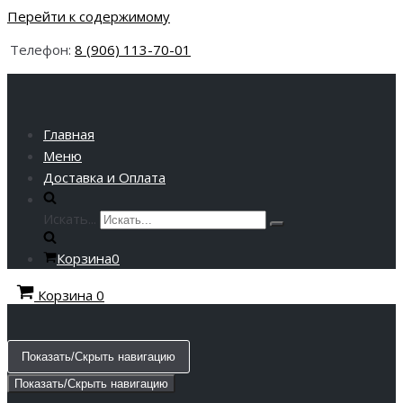
Перейти к содержимому
Телефон:
8 (906) 113-70-01
Главная
Меню
Доставка и Оплата
Искать...
Корзина
0
Корзина
0
Показать/Скрыть навигацию
Показать/Скрыть навигацию