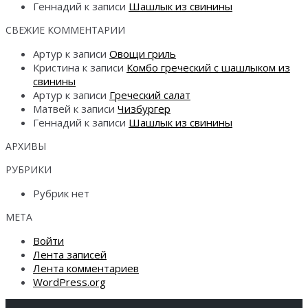
Геннадий
к записи
Шашлык из свинины
СВЕЖИЕ КОММЕНТАРИИ
Артур
к записи
Овощи гриль
Кристина
к записи
Комбо греческий с шашлыком из
свинины
Артур
к записи
Греческий салат
Матвей
к записи
Чизбургер
Геннадий
к записи
Шашлык из свинины
АРХИВЫ
РУБРИКИ
Рубрик нет
МЕТА
Войти
Лента записей
Лента комментариев
WordPress.org