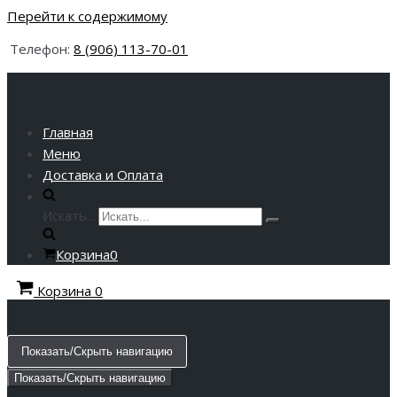
Перейти к содержимому
Телефон:
8 (906) 113-70-01
Главная
Меню
Доставка и Оплата
Искать...
Корзина
0
Корзина
0
Показать/Скрыть навигацию
Показать/Скрыть навигацию