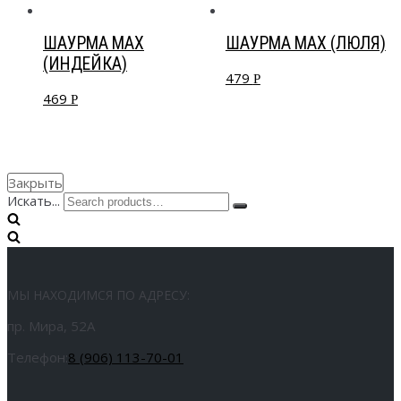
ШАУРМА MAX
ШАУРМА MAX (ЛЮЛЯ)
(ИНДЕЙКА)
479
Р
469
Р
Закрыть
Искать...
МЫ НАХОДИМСЯ ПО АДРЕСУ:
пр. Мира, 52А
Телефон:
8 (906) 113-70-01