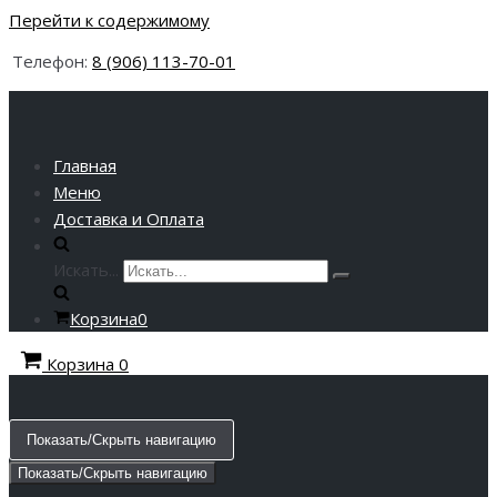
Перейти к содержимому
Телефон:
8 (906) 113-70-01
Главная
Меню
Доставка и Оплата
Искать...
Корзина
0
Корзина
0
Показать/Скрыть навигацию
Показать/Скрыть навигацию