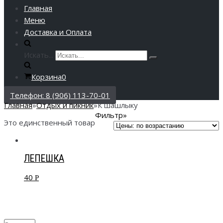
Главная
Меню
Доставка и Оплата
Искать...
Корзина
0
Телефон: 8 (906) 113-70-01
Главная
»
Отдых и пикник
»
К шашлыку
Фильтр»
Это единственный товар
ЛЕПЕШКА
40
Р