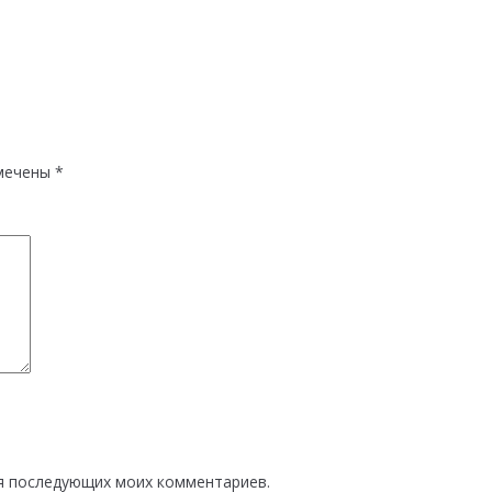
мечены
*
для последующих моих комментариев.