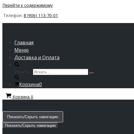
Перейти к содержимому
Телефон:
8 (906) 113-70-01
Главная
Меню
Доставка и Оплата
Искать...
Корзина
0
Корзина
0
Показать/Скрыть навигацию
Показать/Скрыть навигацию