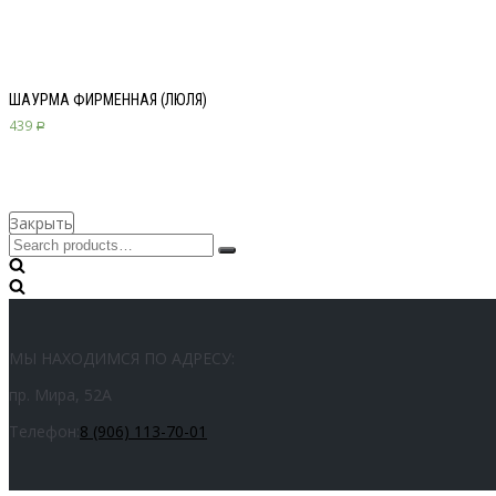
ШАУРМА ФИРМЕННАЯ (ЛЮЛЯ)
439
Р
Закрыть
Искать...
МЫ НАХОДИМСЯ ПО АДРЕСУ:
пр. Мира, 52А
Телефон:
8 (906) 113-70-01