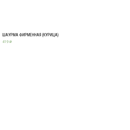
ШАУРМА ФИРМЕННАЯ (КУРИЦА)
419
Р