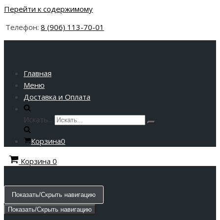
Перейти к содержимому
Телефон:
8 (906) 113-70-01
Главная
Меню
Доставка и Оплата
Искать...
Корзина
0
Корзина
0
Показать/Скрыть навигацию
Показать/Скрыть навигацию