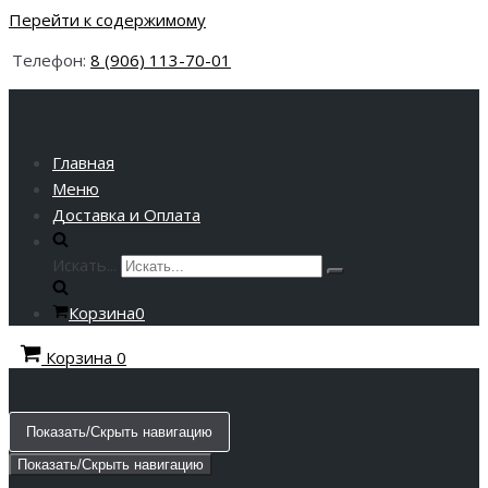
Перейти к содержимому
Телефон:
8 (906) 113-70-01
Главная
Меню
Доставка и Оплата
Искать...
Корзина
0
Корзина
0
Показать/Скрыть навигацию
Показать/Скрыть навигацию