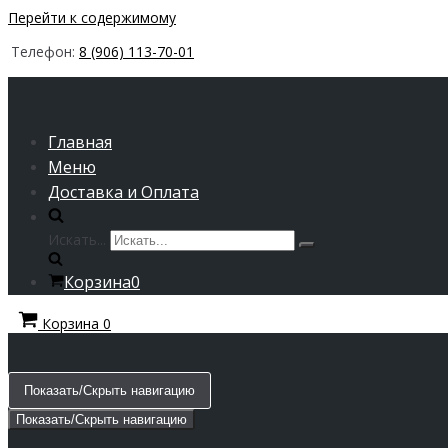
Перейти к содержимому
Телефон:
8 (906) 113-70-01
Главная
Меню
Доставка и Оплата
Искать...
Корзина
0
Корзина
0
Показать/Скрыть навигацию
Показать/Скрыть навигацию