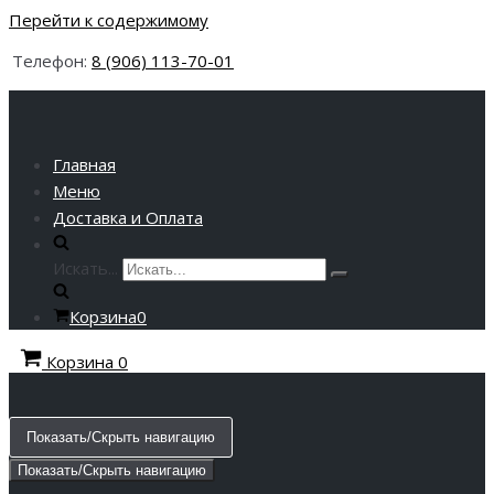
Перейти к содержимому
Телефон:
8 (906) 113-70-01
Главная
Меню
Доставка и Оплата
Искать...
Корзина
0
Корзина
0
Показать/Скрыть навигацию
Показать/Скрыть навигацию