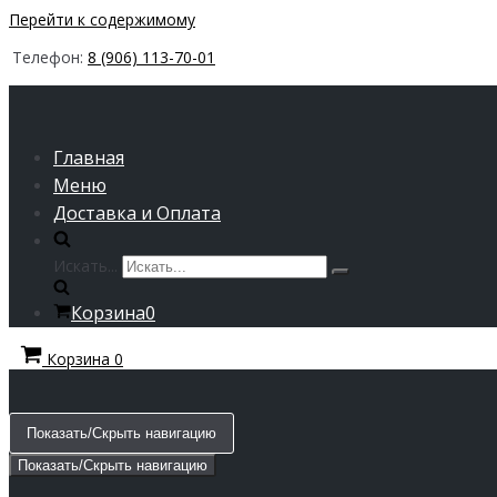
Перейти к содержимому
Телефон:
8 (906) 113-70-01
Главная
Меню
Доставка и Оплата
Искать...
Корзина
0
Корзина
0
Показать/Скрыть навигацию
Показать/Скрыть навигацию