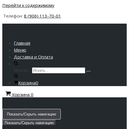
Перейти к содержимому
Телефон:
8 (906) 113-70-01
Главная
Меню
Доставка и Оплата
Искать...
Корзина
0
Корзина
0
Показать/Скрыть навигацию
Показать/Скрыть навигацию