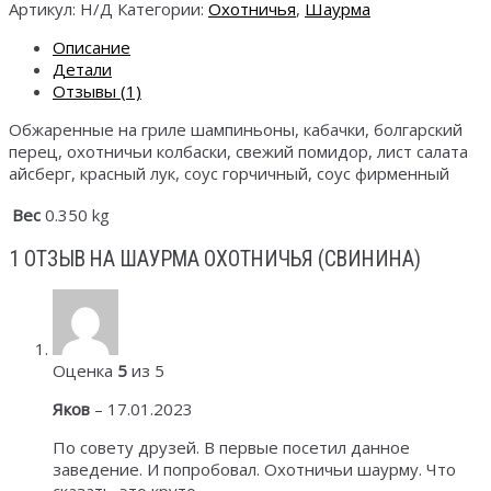
Артикул:
Н/Д
Категории:
Охотничья
,
Шаурма
Описание
Детали
Отзывы (1)
Обжаренные на гриле шампиньоны, кабачки, болгарский
перец, охотничьи колбаски, свежий помидор, лист салата
айсберг, красный лук, соус горчичный, соус фирменный
Вес
0.350 kg
1 ОТЗЫВ НА
ШАУРМА ОХОТНИЧЬЯ (СВИНИНА)
Оценка
5
из 5
Яков
–
17.01.2023
По совету друзей. В первые посетил данное
заведение. И попробовал. Охотничьи шаурму. Что