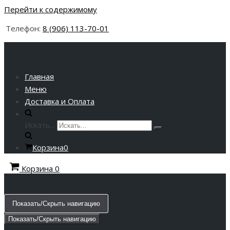
Перейти к содержимому
Телефон:
8 (906) 113-70-01
Главная
Меню
Доставка и Оплата
Искать...
Корзина
0
Корзина
0
Показать/Скрыть навигацию
Показать/Скрыть навигацию