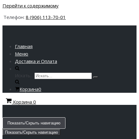
Перейти к содержимому
Телефон:
8 (906) 113-70-01
Главная
Меню
Доставка и Оплата
Искать...
Корзина
0
Корзина
0
Показать/Скрыть навигацию
Показать/Скрыть навигацию