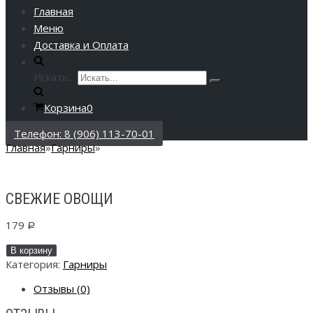
Главная
Меню
Доставка и Оплата
Искать...
Корзина
0
Телефон: 8 (906) 113-70-01
Главная
»
Гарниры
»
СВЕЖИЕ ОВОЩИ
179
Р
В корзину
Категория:
Гарниры
Отзывы (0)