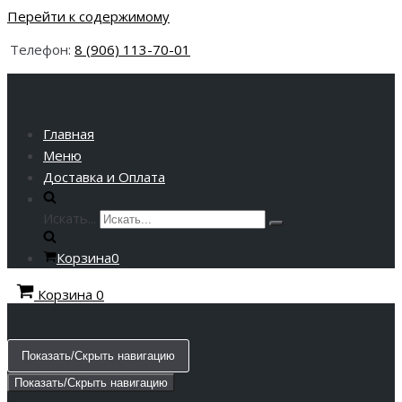
Перейти к содержимому
Телефон:
8 (906) 113-70-01
Главная
Меню
Доставка и Оплата
Искать...
Корзина
0
Корзина
0
Показать/Скрыть навигацию
Показать/Скрыть навигацию